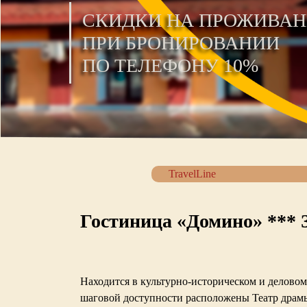
СКИДКИ НА ПРОЖИВАН
ПРИ БРОНИРОВАНИИ
ПО ТЕЛЕФОНУ 10%
TravelLine
Гостиница «Домино» *** 
Находится в культурно-историческом и делово
шаговой доступности расположены Театр драмы