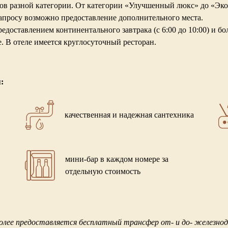
ов разной категории. От категории «Улучшенный люкс» до «Эко
запросу возможно предоставление дополнительного места.
редоставлением континентального завтрака (с 6:00 до 10:00) и б
 В отеле имеется круглосуточный ресторан.
:
качественная и надежная сантехника
мини-бар в каждом номере за
отдельную стоимость
лее предоставляется бесплатный трансфер от- и до- железнод