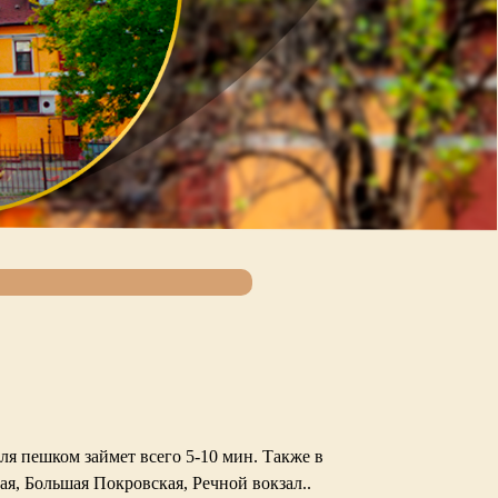
я пешком займет всего 5-10 мин. Также в
я, Большая Покровская, Речной вокзал..