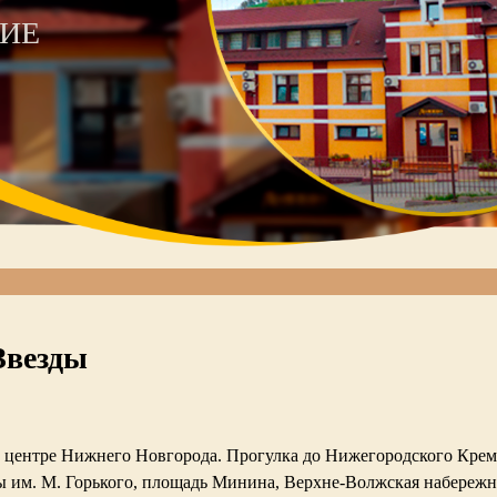
ИЕ
Звезды
м центре Нижнего Новгорода. Прогулка до Нижегородского Кремл
 им. М. Горького, площадь Минина, Верхне-Волжская набережна