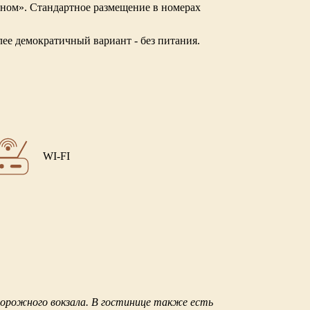
ном». Стандартное размещение в номерах
олее демократичный вариант - без питания.
WI-FI
орожного вокзала. В гостинице также есть