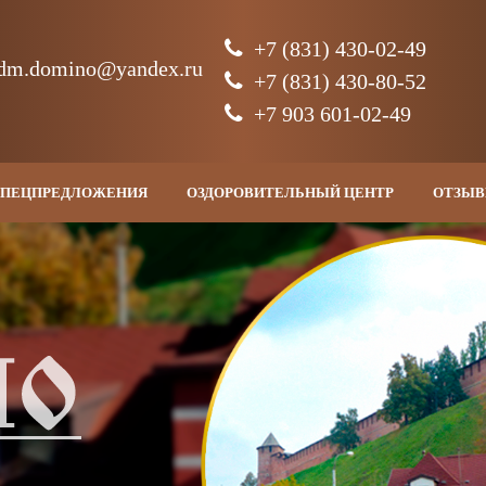
+7 (831) 430-02-49
dm.domino
@
yandex.ru
+7 (831) 430-80-52
+7 903 601-02-49
СПЕЦПРЕДЛОЖЕНИЯ
ОЗДОРОВИТЕЛЬНЫЙ ЦЕНТР
ОТЗЫ