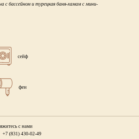
а с бассейном и турецкая баня-хамам с мини-
сейф
фен
яжитесь с нами
+7 (831) 430-02-49